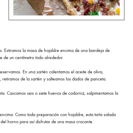
. Estiramos la masa de hojaldre encima de una bandeja de
e de un centímetro todo alrededor.
servamos. En una sartén calentamos el aceite de oliva,
, retiramos de la sartén y salteamos los dados de panceta.
eta. Cascamos seis o siete huevos de codorniz, salpimentamos la
 encima. Como toda preparación con hojaldre, esta tarta salada
el horno para así disfrutar de una masa crocante.