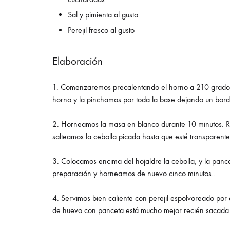
Sal y pimienta al gusto
Perejil fresco al gusto
Elaboración
1. Comenzaremos precalentando el horno a 210 grados
horno y la pinchamos por toda la base dejando un bord
2. Horneamos la masa en blanco durante 10 minutos. Re
salteamos la cebolla picada hasta que esté transparente
3. Colocamos encima del hojaldre la cebolla, y la panc
preparación y horneamos de nuevo cinco minutos..
4. Servimos bien caliente con perejil espolvoreado por
de huevo con panceta está mucho mejor recién sacada d