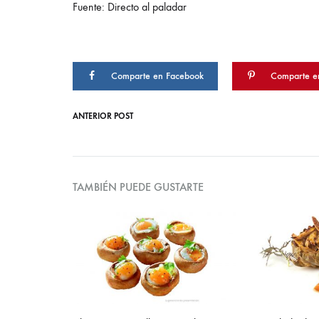
Fuente: Directo al paladar
Comparte en Facebook
Comparte en
ANTERIOR POST
Post
navigation
TAMBIÉN PUEDE GUSTARTE