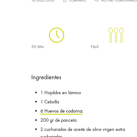
16 JULIO 2020
COMPARTE
NO HAY COMENTARIO
30 Min
Fácil
Ingredientes
1 Hojaldre en lámina
1 Cebolla
6 Huevos de codorniz
200 gr de panceta
2 cucharadas de aceite de oliva virgen extra
cucharadas