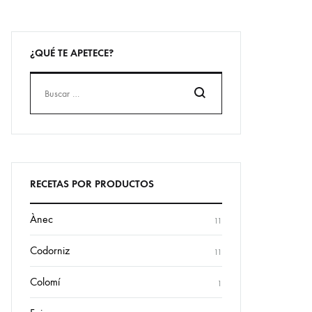
¿QUÉ TE APETECE?
Buscar
RECETAS POR PRODUCTOS
Ànec
11
Codorniz
11
Colomí
1