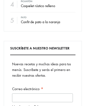
4
PICANTÓN
Coquelet rústico relleno
5
PATO
Confit de pato a la naranja
SUSCRÍBETE A NUESTRO NEWSLETTER
Nuevas recetas y muchas ideas para tus
menús. Suscríbete y serás el primero en
recibir nuestras ofertas.
*
Correo electrónico