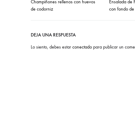
Champiñones rellenos con huevos
Ensalada de 
de codorniz
con fondo de
DEJA UNA RESPUESTA
Lo siento, debes estar
conectado
para publicar un comen