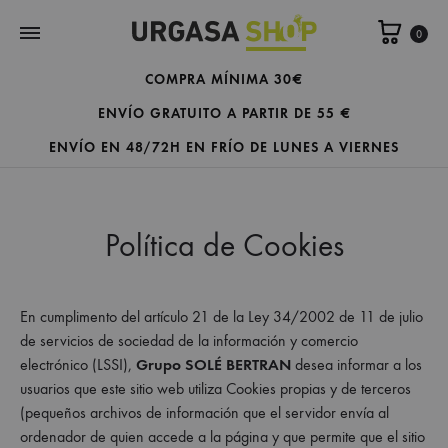
Carrit
0
COMPRA MÍNIMA 30€
ENVÍO GRATUITO A PARTIR DE 55 €
ENVÍO EN 48/72H EN FRÍO DE LUNES A VIERNES
Política de Cookies
En cumplimento del artículo 21 de la Ley 34/2002 de 11 de julio
de servicios de sociedad de la información y comercio
electrónico (LSSI),
Grupo SOLÉ BERTRAN
desea informar a los
usuarios que este sitio web utiliza Cookies propias y de terceros
(pequeños archivos de información que el servidor envía al
ordenador de quien accede a la página y que permite que el sitio