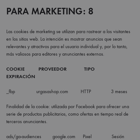
PARA MARKETING: 8
Las cookies de marketing se utilizan para rastrear a los visitantes
en los sitios web. La intención es mostrar anuncios que sean
relevantes y atractivos para el usuario individual y, por lo tanto,
más valiosos para editores y anunciantes externos.
COOKIE PROVEEDOR TIPO
EXPIRACIÓN
_fbp urgasashop.com HTTP 3 meses
Finalidad de la cookie: utilizada por Facebook para ofrecer una
serie de productos publicitarios, como ofertas en tiempo real de
terceros anunciantes.
ads/ga-audiences google.com Pixel Sesión