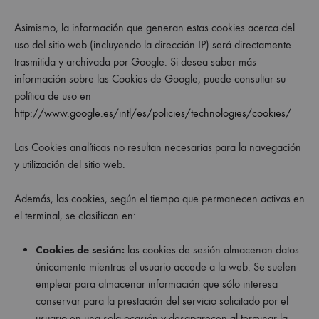
Asimismo, la información que generan estas cookies acerca del
uso del sitio web (incluyendo la dirección IP) será directamente
trasmitida y archivada por Google. Si desea saber más
información sobre las Cookies de Google, puede consultar su
política de uso en
http://www.google.es/intl/es/policies/technologies/cookies/
Las Cookies analíticas no resultan necesarias para la navegación
y utilización del sitio web.
Además, las cookies, según el tiempo que permanecen activas en
el terminal, se clasifican en:
Cookies de sesión:
las cookies de sesión almacenan datos
únicamente mientras el usuario accede a la web. Se suelen
emplear para almacenar información que sólo interesa
conservar para la prestación del servicio solicitado por el
usuario en una sola ocasión y desaparecen al terminar la