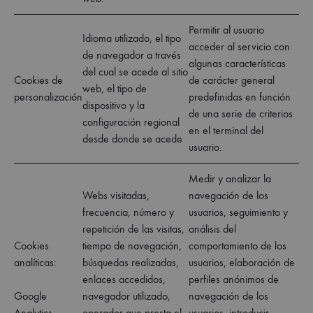
Permitir al usuario
Idioma utilizado, el tipo
acceder al servicio con
de navegador a través
algunas características
del cual se acede al sitio
Cookies de
de carácter general
web, el tipo de
personalización
predefinidas en función
dispositivo y la
de una serie de criterios
configuración regional
en el terminal del
desde donde se acede
usuario.
Medir y analizar la
Webs visitadas,
navegación de los
frecuencia, número y
usuarios, seguimiento y
repetición de las visitas,
análisis del
Cookies
tiempo de navegación,
comportamiento de los
analíticas:
búsquedas realizadas,
usuarios, elaboración de
enlaces accedidos,
perfiles anónimos de
Google
navegador utilizado,
navegación de los
Analytics
operador que presta el
usuarios, introducir