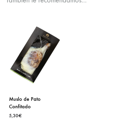
También te recomendamos…
Muslo de Pato
Confitado
5,30
€